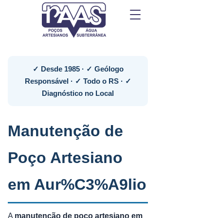
✓ Desde 1985 · ✓ Geólogo
Responsável · ✓ Todo o RS · ✓
Diagnóstico no Local
Manutenção de
Poço Artesiano
em Aur%C3%A9lio
A
manutenção de poço artesiano em