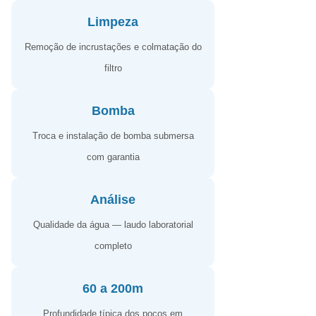
Limpeza
Remoção de incrustações e colmatação do
filtro
Bomba
Troca e instalação de bomba submersa
com garantia
Análise
Qualidade da água — laudo laboratorial
completo
60 a 200m
Profundidade típica dos poços em