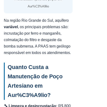
Aur%C3%A9lio
Na região Rio Grande do Sul, aquífero
variável
, os principais problemas são:
incrustação por ferro e manganês,
colmatação do filtro e desgaste da
bomba submersa. A PAAS tem geólogo
responsável em todos os atendimentos.
Quanto Custa a
Manutenção de Poço
Artesiano em
Aur%C3%A9lio?
🔧 Limpeza e desincrustação:
R$ 800