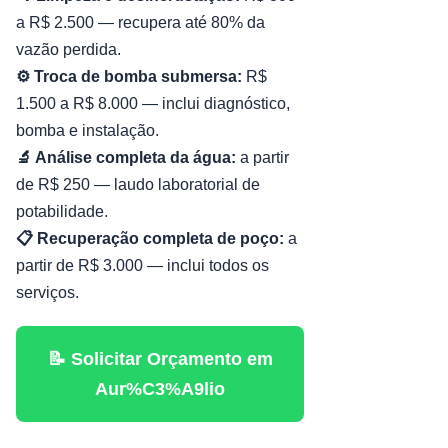
a R$ 2.500 — recupera até 80% da
vazão perdida.
⚙️ Troca de bomba submersa:
R$
1.500 a R$ 8.000 — inclui diagnóstico,
bomba e instalação.
🔬 Análise completa da água:
a partir
de R$ 250 — laudo laboratorial de
potabilidade.
📋 Recuperação completa de poço:
a
partir de R$ 3.000 — inclui todos os
serviços.
📝 Solicitar Orçamento em
Aur%C3%A9lio