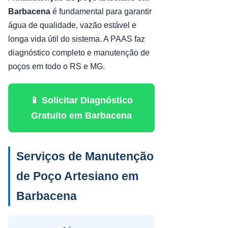
Barbacena
é fundamental para garantir
água de qualidade, vazão estável e
longa vida útil do sistema. A PAAS faz
diagnóstico completo e manutenção de
poços em todo o RS e MG.
📱 Solicitar Diagnóstico
Gratuito em Barbacena
Serviços de Manutenção
de Poço Artesiano em
Barbacena