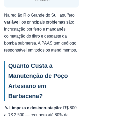
Na região Rio Grande do Sul, aquífero
variável
, os principais problemas são:
incrustação por ferro e manganês,
colmatação do filtro e desgaste da
bomba submersa. A PAAS tem geólogo
responsável em todos os atendimentos.
Quanto Custa a
Manutenção de Poço
Artesiano em
Barbacena?
🔧 Limpeza e desincrustação:
R$ 800
a R$ 2.500 — recupera até 80% da