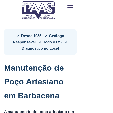
✓ Desde 1985 · ✓ Geólogo
Responsável · ✓ Todo o RS · ✓
Diagnóstico no Local
Manutenção de
Poço Artesiano
em Barbacena
A
manutenção de poço artesiano em