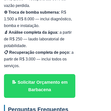
vazão perdida.
⚙️ Troca de bomba submersa:
R$
1.500 a R$ 8.000 — inclui diagnóstico,
bomba e instalação.
🔬 Análise completa da água:
a partir
de R$ 250 — laudo laboratorial de
potabilidade.
📋 Recuperação completa de poço:
a
partir de R$ 3.000 — inclui todos os
serviços.
📝 Solicitar Orçamento em
Barbacena
Perguntas Frequentes