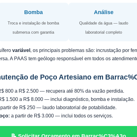
Bomba
Análise
Troca e instalação de bomba
Qualidade da água — laudo
submersa com garantia
laboratorial completo
uífero
variável
, os principais problemas são: incrustação por f
ersa. A PAAS tem geólogo responsável em todos os atendiment
nutenção de Poço Artesiano em Barrac
$ 800 a R$ 2.500 — recupera até 80% da vazão perdida.
$ 1.500 a R$ 8.000 — inclui diagnóstico, bomba e instalação.
partir de R$ 250 — laudo laboratorial de potabilidade.
oço:
a partir de R$ 3.000 — inclui todos os serviços.
📝 Solicitar Orçamento em Barrac%C3%A3o