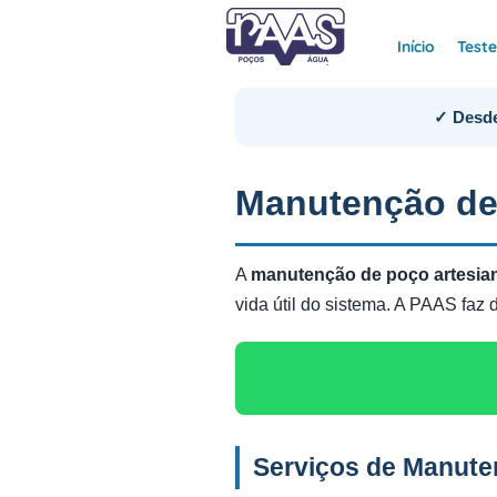
Início
Test
✓ Desde
Manutenção de
A
manutenção de poço artesi
vida útil do sistema. A PAAS fa
Serviços de Manut