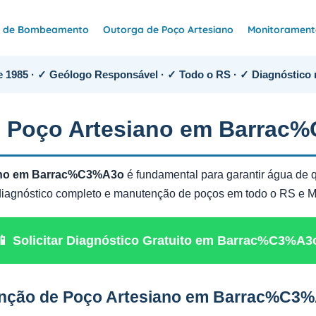
e de Bombeamento
Outorga de Poço Artesiano
Monitoramento
 1985 · ✓ Geólogo Responsável · ✓ Todo o RS · ✓ Diagnóstico 
 Poço Artesiano em Barrac
ano em Barrac%C3%A3o
é fundamental para garantir água de q
z diagnóstico completo e manutenção de poços em todo o RS e 
📱 Solicitar Diagnóstico Gratuito em Barrac%C3%A3
enção de Poço Artesiano em Barrac%C3