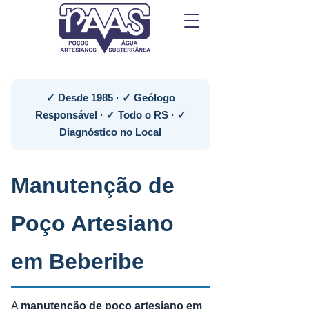
✓ Desde 1985 · ✓ Geólogo
Responsável · ✓ Todo o RS · ✓
Diagnóstico no Local
Manutenção de
Poço Artesiano
em Beberibe
A
manutenção de poço artesiano em