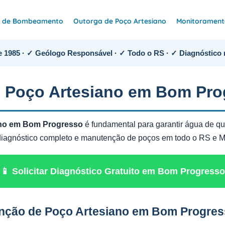
e de Bombeamento
Outorga de Poço Artesiano
Monitoramento
 1985 · ✓ Geólogo Responsável · ✓ Todo o RS · ✓ Diagnóstico 
 Poço Artesiano em Bom Pro
ano em Bom Progresso
é fundamental para garantir água de qu
z diagnóstico completo e manutenção de poços em todo o RS e 
📱 Solicitar Diagnóstico Gratuito em Bom Progresso
nção de Poço Artesiano em Bom Progre