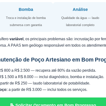
Bomba
Análise
Troca e instalação de bomba
Qualidade da água — laudo
submersa com garantia
laboratorial completo
uífero
variável
, os principais problemas são: incrustação por f
ersa. A PAAS tem geólogo responsável em todos os atendiment
nutenção de Poço Artesiano em Bom Pro
$ 800 a R$ 2.500 — recupera até 80% da vazão perdida.
$ 1.500 a R$ 8.000 — inclui diagnóstico, bomba e instalação.
partir de R$ 250 — laudo laboratorial de potabilidade.
oço:
a partir de R$ 3.000 — inclui todos os serviços.
📝 Solicitar Orçamento em Bom Progresso