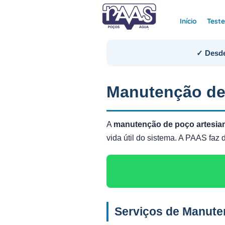
Início
Test
✓ Desde
Manutenção de
A
manutenção de poço artesi
vida útil do sistema. A PAAS fa
Serviços de Manute