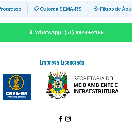
Progresso
📋 Outorga SEMA-RS
💦 Filtros de Águ
📱 WhatsApp: (51) 99289-2188
Empresa Licenciada