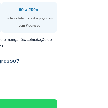
60 a 200m
Profundidade típica dos poços em
Bom Progresso
erro e manganês, colmatação do
os.
gresso?