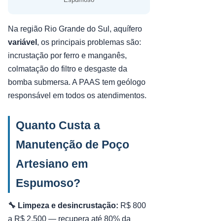
Na região Rio Grande do Sul, aquífero
variável
, os principais problemas são:
incrustação por ferro e manganês,
colmatação do filtro e desgaste da
bomba submersa. A PAAS tem geólogo
responsável em todos os atendimentos.
Quanto Custa a
Manutenção de Poço
Artesiano em
Espumoso?
🔧 Limpeza e desincrustação:
R$ 800
a R$ 2.500 — recupera até 80% da