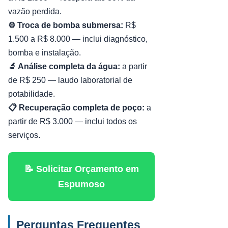
vazão perdida.
⚙️ Troca de bomba submersa:
R$
1.500 a R$ 8.000 — inclui diagnóstico,
bomba e instalação.
🔬 Análise completa da água:
a partir
de R$ 250 — laudo laboratorial de
potabilidade.
📋 Recuperação completa de poço:
a
partir de R$ 3.000 — inclui todos os
serviços.
📝 Solicitar Orçamento em
Espumoso
Perguntas Frequentes