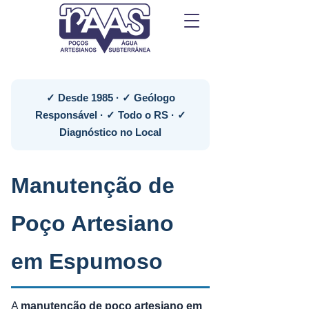
✓ Desde 1985 · ✓ Geólogo
Responsável · ✓ Todo o RS · ✓
Diagnóstico no Local
Manutenção de
Poço Artesiano
em Espumoso
A
manutenção de poço artesiano em