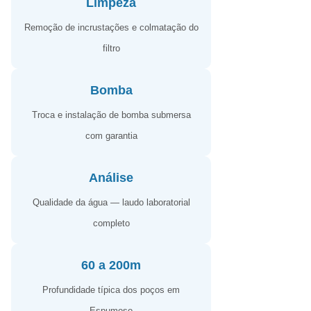
Limpeza
Remoção de incrustações e colmatação do
filtro
Bomba
Troca e instalação de bomba submersa
com garantia
Análise
Qualidade da água — laudo laboratorial
completo
60 a 200m
Profundidade típica dos poços em
Espumoso