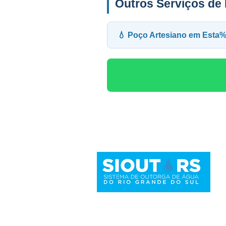
Outros Serviços d
💧 Poço Artesiano em Es