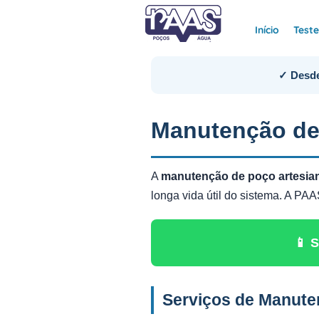
Início
Test
✓ Desde
Manutenção d
A
manutenção de poço artes
longa vida útil do sistema. A P
📱 
Serviços de Manut