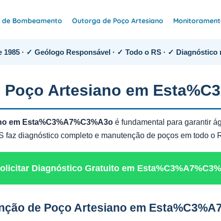
e de Bombeamento
Outorga de Poço Artesiano
Monitoramento
 1985 · ✓ Geólogo Responsável · ✓ Todo o RS · ✓ Diagnóstico 
e Poço Artesiano em Esta
iano em Esta%C3%A7%C3%A3o
é fundamental para garantir á
AAS faz diagnóstico completo e manutenção de poços em todo o
Solicitar Diagnóstico Gratuito em Esta%C3%A7%C3
enção de Poço Artesiano em Esta%C3