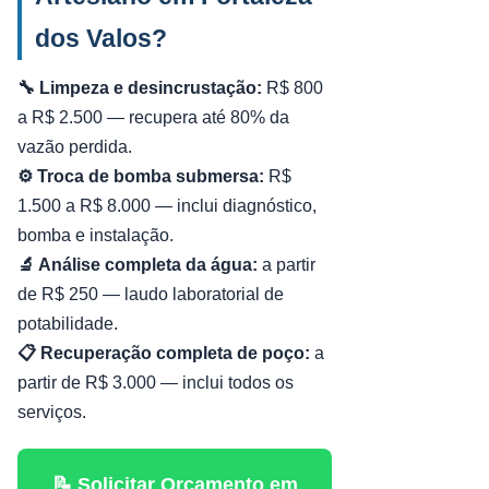
dos Valos?
🔧 Limpeza e desincrustação:
R$ 800
a R$ 2.500 — recupera até 80% da
vazão perdida.
⚙️ Troca de bomba submersa:
R$
1.500 a R$ 8.000 — inclui diagnóstico,
bomba e instalação.
🔬 Análise completa da água:
a partir
de R$ 250 — laudo laboratorial de
potabilidade.
📋 Recuperação completa de poço:
a
partir de R$ 3.000 — inclui todos os
serviços.
📝 Solicitar Orçamento em