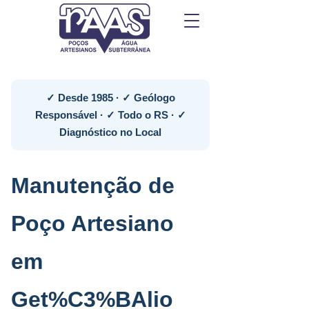
✓ Desde 1985 · ✓ Geólogo
Responsável · ✓ Todo o RS · ✓
Diagnóstico no Local
Manutenção de
Poço Artesiano
em
Get%C3%BAlio