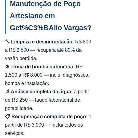
Manutenção de Poço
Artesiano em
Get%C3%BAlio Vargas?
🔧 Limpeza e desincrustação:
R$ 800
a R$ 2.500 — recupera até 80% da
vazão perdida.
⚙️ Troca de bomba submersa:
R$
1.500 a R$ 8.000 — inclui diagnóstico,
bomba e instalação.
🔬 Análise completa da água:
a partir
de R$ 250 — laudo laboratorial de
potabilidade.
📋 Recuperação completa de poço:
a
partir de R$ 3.000 — inclui todos os
serviços.