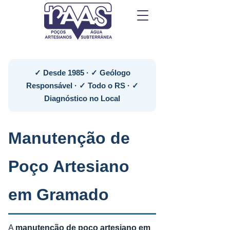
✓ Desde 1985 · ✓ Geólogo
Responsável · ✓ Todo o RS · ✓
Diagnóstico no Local
Manutenção de
Poço Artesiano
em Gramado
A
manutenção de poço artesiano em