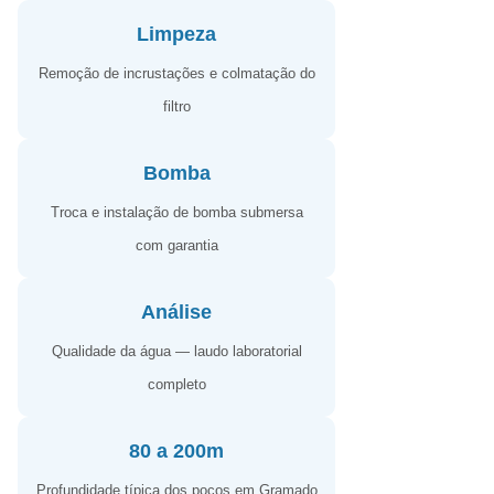
Limpeza
Remoção de incrustações e colmatação do
filtro
Bomba
Troca e instalação de bomba submersa
com garantia
Análise
Qualidade da água — laudo laboratorial
completo
80 a 200m
Profundidade típica dos poços em Gramado