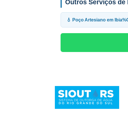
Outros Serviços d
💧 Poço Artesiano em Ib