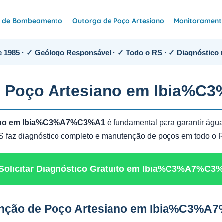
e de Bombeamento
Outorga de Poço Artesiano
Monitoramento
 1985 · ✓ Geólogo Responsável · ✓ Todo o RS · ✓ Diagnóstico 
e Poço Artesiano em Ibia%
iano em Ibia%C3%A7%C3%A1
é fundamental para garantir água
AAS faz diagnóstico completo e manutenção de poços em todo o
 Solicitar Diagnóstico Gratuito em Ibia%C3%A7%C3
enção de Poço Artesiano em Ibia%C3%