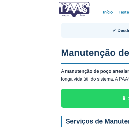
Início
Test
✓ Desde
Manutenção d
A
manutenção de poço artes
longa vida útil do sistema. A P
📱
Serviços de Manut