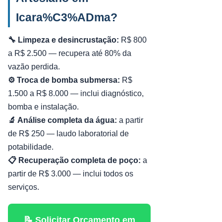
Icara%C3%ADma?
🔧 Limpeza e desincrustação:
R$ 800
a R$ 2.500 — recupera até 80% da
vazão perdida.
⚙️ Troca de bomba submersa:
R$
1.500 a R$ 8.000 — inclui diagnóstico,
bomba e instalação.
🔬 Análise completa da água:
a partir
de R$ 250 — laudo laboratorial de
potabilidade.
📋 Recuperação completa de poço:
a
partir de R$ 3.000 — inclui todos os
serviços.
📝 Solicitar Orçamento em