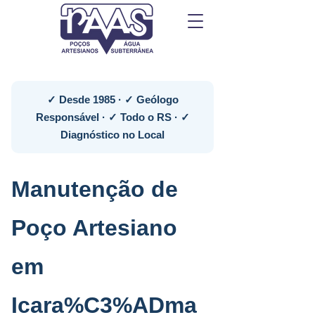
✓ Desde 1985 · ✓ Geólogo
Responsável · ✓ Todo o RS · ✓
Diagnóstico no Local
Manutenção de
Poço Artesiano
em
Icara%C3%ADma