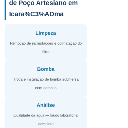
de Poço Artesiano em
Icara%C3%ADma
Limpeza
Remoção de incrustações e colmatação do
filtro
Bomba
Troca e instalação de bomba submersa
com garantia
Análise
Qualidade da água — laudo laboratorial
completo