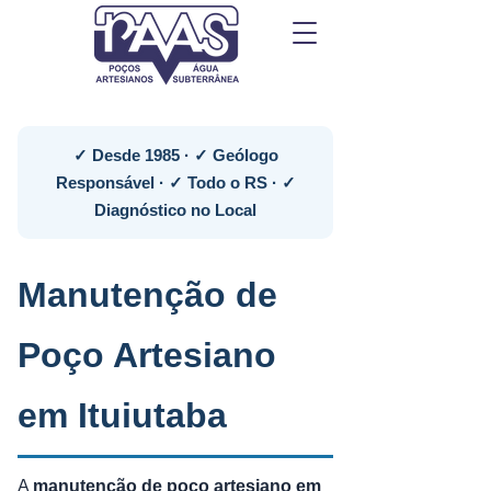
✓ Desde 1985 · ✓ Geólogo
Responsável · ✓ Todo o RS · ✓
Diagnóstico no Local
Manutenção de
Poço Artesiano
em Ituiutaba
A
manutenção de poço artesiano em