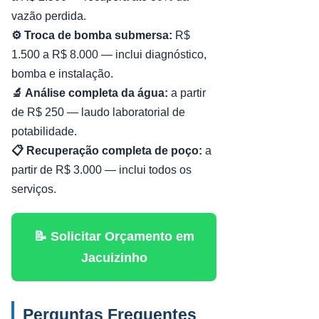
vazão perdida.
⚙️ Troca de bomba submersa:
R$
1.500 a R$ 8.000 — inclui diagnóstico,
bomba e instalação.
🔬 Análise completa da água:
a partir
de R$ 250 — laudo laboratorial de
potabilidade.
📋 Recuperação completa de poço:
a
partir de R$ 3.000 — inclui todos os
serviços.
📝 Solicitar Orçamento em
Jacuizinho
Perguntas Frequentes