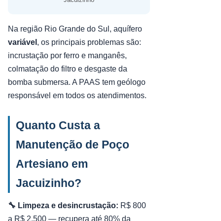
Na região Rio Grande do Sul, aquífero
variável
, os principais problemas são:
incrustação por ferro e manganês,
colmatação do filtro e desgaste da
bomba submersa. A PAAS tem geólogo
responsável em todos os atendimentos.
Quanto Custa a
Manutenção de Poço
Artesiano em
Jacuizinho?
🔧 Limpeza e desincrustação:
R$ 800
a R$ 2.500 — recupera até 80% da