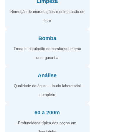
Limpeza
Remoção de incrustações e colmatação do
filtro
Bomba
Troca e instalação de bomba submersa
com garantia
Análise
Qualidade da água — laudo laboratorial
completo
60 a 200m
Profundidade típica dos poços em
Jacuizinho