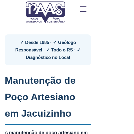
✓ Desde 1985 · ✓ Geólogo
Responsável · ✓ Todo o RS · ✓
Diagnóstico no Local
Manutenção de
Poço Artesiano
em Jacuizinho
A
manutenção de poço artesiano em