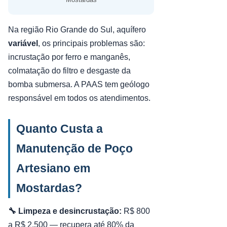
Na região Rio Grande do Sul, aquífero
variável
, os principais problemas são:
incrustação por ferro e manganês,
colmatação do filtro e desgaste da
bomba submersa. A PAAS tem geólogo
responsável em todos os atendimentos.
Quanto Custa a
Manutenção de Poço
Artesiano em
Mostardas?
🔧 Limpeza e desincrustação:
R$ 800
a R$ 2.500 — recupera até 80% da