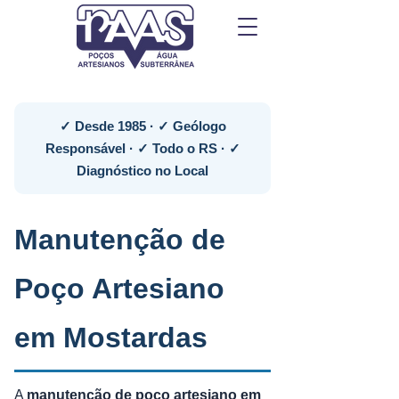
✓ Desde 1985 · ✓ Geólogo
Responsável · ✓ Todo o RS · ✓
Diagnóstico no Local
Manutenção de
Poço Artesiano
em Mostardas
A
manutenção de poço artesiano em