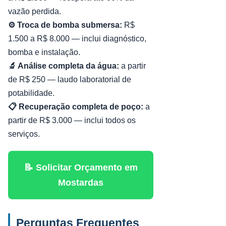
vazão perdida.
⚙️ Troca de bomba submersa:
R$
1.500 a R$ 8.000 — inclui diagnóstico,
bomba e instalação.
🔬 Análise completa da água:
a partir
de R$ 250 — laudo laboratorial de
potabilidade.
📋 Recuperação completa de poço:
a
partir de R$ 3.000 — inclui todos os
serviços.
📝 Solicitar Orçamento em
Mostardas
Perguntas Frequentes