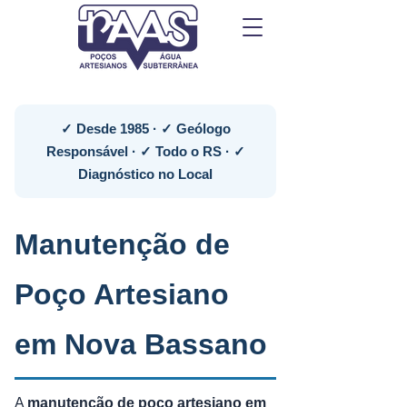
✓ Desde 1985 · ✓ Geólogo
Responsável · ✓ Todo o RS · ✓
Diagnóstico no Local
Manutenção de
Poço Artesiano
em Nova Bassano
A
manutenção de poço artesiano em