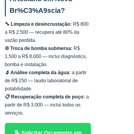
Br%C3%A9scia?
🔧 Limpeza e desincrustação:
R$ 800
a R$ 2.500 — recupera até 80% da
vazão perdida.
⚙️ Troca de bomba submersa:
R$
1.500 a R$ 8.000 — inclui diagnóstico,
bomba e instalação.
🔬 Análise completa da água:
a partir
de R$ 250 — laudo laboratorial de
potabilidade.
📋 Recuperação completa de poço:
a
partir de R$ 3.000 — inclui todos os
serviços.
📝 Solicitar Orçamento em