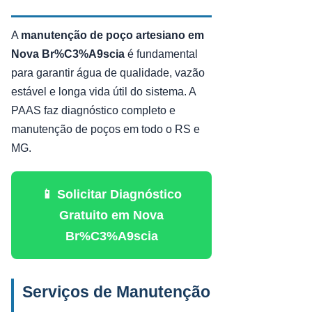
A
manutenção de poço artesiano em
Nova Br%C3%A9scia
é fundamental
para garantir água de qualidade, vazão
estável e longa vida útil do sistema. A
PAAS faz diagnóstico completo e
manutenção de poços em todo o RS e
MG.
📱 Solicitar Diagnóstico
Gratuito em Nova
Br%C3%A9scia
Serviços de Manutenção