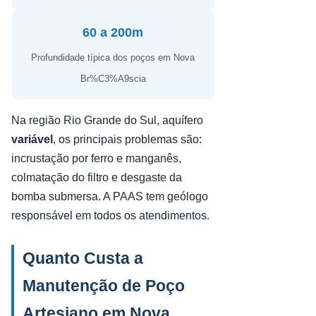
60 a 200m
Profundidade típica dos poços em Nova
Br%C3%A9scia
Na região Rio Grande do Sul, aquífero
variável
, os principais problemas são:
incrustação por ferro e manganês,
colmatação do filtro e desgaste da
bomba submersa. A PAAS tem geólogo
responsável em todos os atendimentos.
Quanto Custa a
Manutenção de Poço
Artesiano em Nova