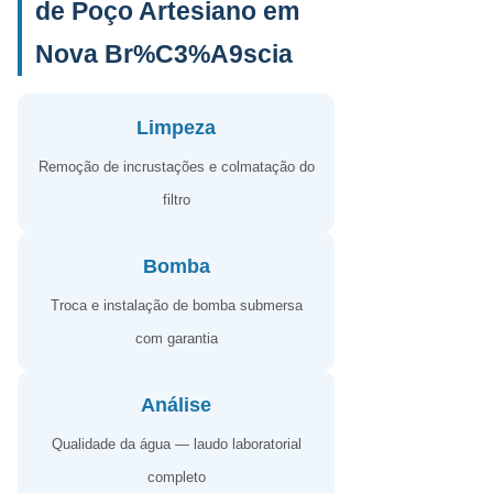
de Poço Artesiano em
Nova Br%C3%A9scia
Limpeza
Remoção de incrustações e colmatação do
filtro
Bomba
Troca e instalação de bomba submersa
com garantia
Análise
Qualidade da água — laudo laboratorial
completo