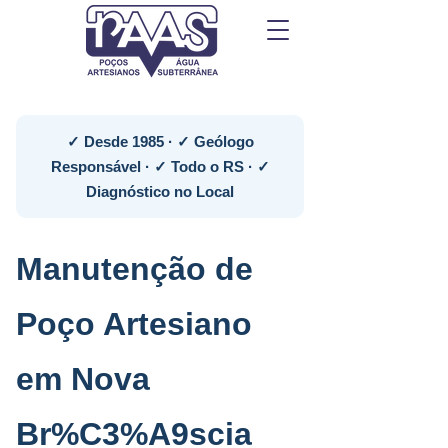
✓ Desde 1985 · ✓ Geólogo
Responsável · ✓ Todo o RS · ✓
Diagnóstico no Local
Manutenção de
Poço Artesiano
em Nova
Br%C3%A9scia