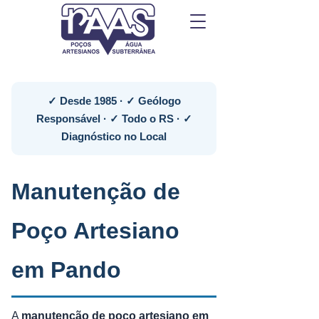
✓ Desde 1985 · ✓ Geólogo
Responsável · ✓ Todo o RS · ✓
Diagnóstico no Local
Manutenção de
Poço Artesiano
em Pando
A
manutenção de poço artesiano em