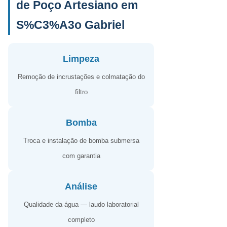
de Poço Artesiano em
S%C3%A3o Gabriel
Limpeza
Remoção de incrustações e colmatação do
filtro
Bomba
Troca e instalação de bomba submersa
com garantia
Análise
Qualidade da água — laudo laboratorial
completo