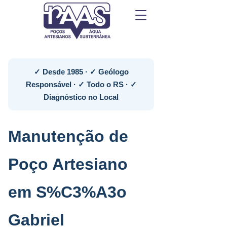
✓ Desde 1985 · ✓ Geólogo
Responsável · ✓ Todo o RS · ✓
Diagnóstico no Local
Manutenção de
Poço Artesiano
em S%C3%A3o
Gabriel