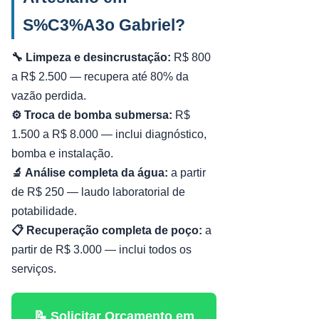
S%C3%A3o Gabriel?
🔧 Limpeza e desincrustação:
R$ 800
a R$ 2.500 — recupera até 80% da
vazão perdida.
⚙️ Troca de bomba submersa:
R$
1.500 a R$ 8.000 — inclui diagnóstico,
bomba e instalação.
🔬 Análise completa da água:
a partir
de R$ 250 — laudo laboratorial de
potabilidade.
📋 Recuperação completa de poço:
a
partir de R$ 3.000 — inclui todos os
serviços.
📝 Solicitar Orçamento em