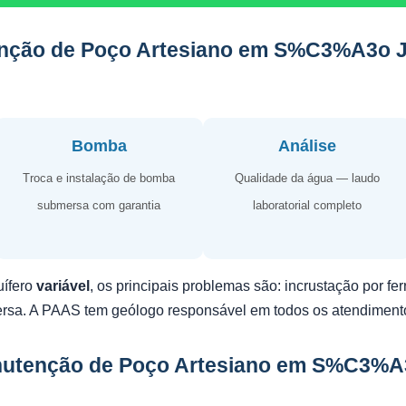
enção de Poço Artesiano em S%C3%A3o
Bomba
Análise
Troca e instalação de bomba
Qualidade da água — laudo
submersa com garantia
laboratorial completo
uífero
variável
, os principais problemas são: incrustação por f
ersa. A PAAS tem geólogo responsável em todos os atendiment
nutenção de Poço Artesiano em S%C3