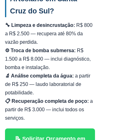
Cruz do Sul?
🔧 Limpeza e desincrustação:
R$ 800
a R$ 2.500 — recupera até 80% da
vazão perdida.
⚙️ Troca de bomba submersa:
R$
1.500 a R$ 8.000 — inclui diagnóstico,
bomba e instalação.
🔬 Análise completa da água:
a partir
de R$ 250 — laudo laboratorial de
potabilidade.
📋 Recuperação completa de poço:
a
partir de R$ 3.000 — inclui todos os
serviços.
📝 Solicitar Orçamento em