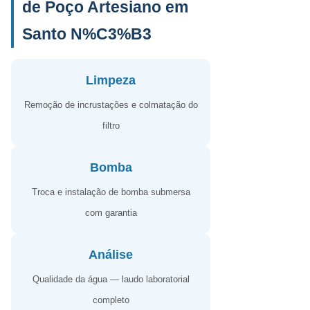
de Poço Artesiano em
Santo N%C3%B3
Limpeza
Remoção de incrustações e colmatação do
filtro
Bomba
Troca e instalação de bomba submersa
com garantia
Análise
Qualidade da água — laudo laboratorial
completo