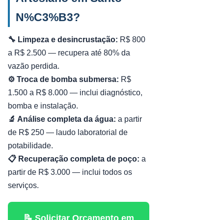
N%C3%B3?
🔧 Limpeza e desincrustação:
R$ 800
a R$ 2.500 — recupera até 80% da
vazão perdida.
⚙️ Troca de bomba submersa:
R$
1.500 a R$ 8.000 — inclui diagnóstico,
bomba e instalação.
🔬 Análise completa da água:
a partir
de R$ 250 — laudo laboratorial de
potabilidade.
📋 Recuperação completa de poço:
a
partir de R$ 3.000 — inclui todos os
serviços.
📝 Solicitar Orçamento em