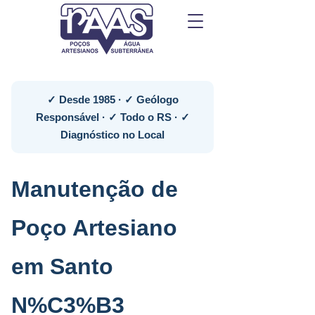
✓ Desde 1985 · ✓ Geólogo
Responsável · ✓ Todo o RS · ✓
Diagnóstico no Local
Manutenção de
Poço Artesiano
em Santo
N%C3%B3