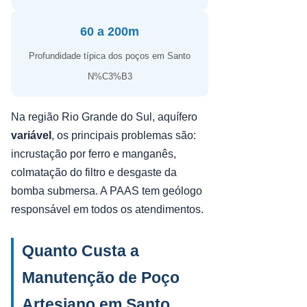
60 a 200m
Profundidade típica dos poços em Santo
N%C3%B3
Na região Rio Grande do Sul, aquífero
variável
, os principais problemas são:
incrustação por ferro e manganês,
colmatação do filtro e desgaste da
bomba submersa. A PAAS tem geólogo
responsável em todos os atendimentos.
Quanto Custa a
Manutenção de Poço
Artesiano em Santo