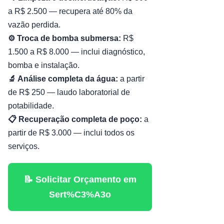
a R$ 2.500 — recupera até 80% da
vazão perdida.
⚙️ Troca de bomba submersa:
R$
1.500 a R$ 8.000 — inclui diagnóstico,
bomba e instalação.
🔬 Análise completa da água:
a partir
de R$ 250 — laudo laboratorial de
potabilidade.
📋 Recuperação completa de poço:
a
partir de R$ 3.000 — inclui todos os
serviços.
📝 Solicitar Orçamento em
Sert%C3%A3o