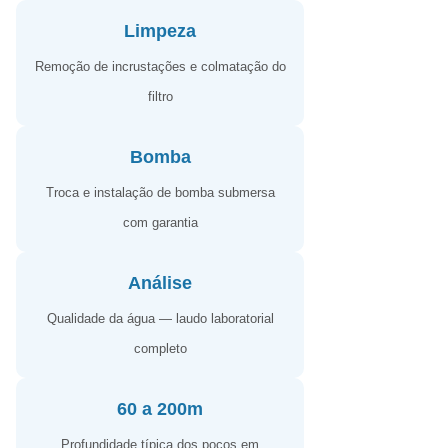
Limpeza
Remoção de incrustações e colmatação do
filtro
Bomba
Troca e instalação de bomba submersa
com garantia
Análise
Qualidade da água — laudo laboratorial
completo
60 a 200m
Profundidade típica dos poços em