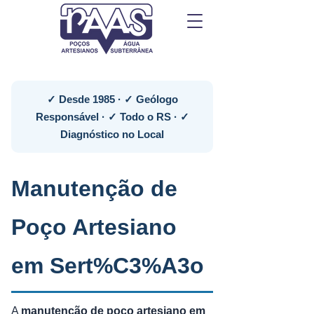
✓ Desde 1985 · ✓ Geólogo
Responsável · ✓ Todo o RS · ✓
Diagnóstico no Local
Manutenção de
Poço Artesiano
em Sert%C3%A3o
A
manutenção de poço artesiano em