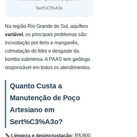
Sert%C3%A3o
Na região Rio Grande do Sul, aquífero
variável
, os principais problemas são:
incrustação por ferro e manganês,
colmatação do filtro e desgaste da
bomba submersa. A PAAS tem geólogo
responsável em todos os atendimentos.
Quanto Custa a
Manutenção de Poço
Artesiano em
Sert%C3%A3o?
🔧 Limpeza e desincrustação:
R$ 800