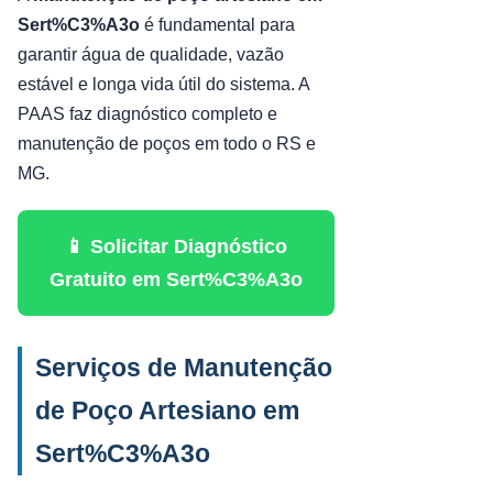
Sert%C3%A3o
é fundamental para
garantir água de qualidade, vazão
estável e longa vida útil do sistema. A
PAAS faz diagnóstico completo e
manutenção de poços em todo o RS e
MG.
📱 Solicitar Diagnóstico
Gratuito em Sert%C3%A3o
Serviços de Manutenção
de Poço Artesiano em
Sert%C3%A3o