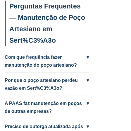
Perguntas Frequentes
— Manutenção de Poço
Artesiano em
Sert%C3%A3o
Com que frequência fazer
▾
manutenção do poço artesiano?
Anual para uso intenso (agrícola/industrial)
e a cada 2 anos para uso residencial.
Por que o poço artesiano perdeu
▾
Poços antigos podem precisar mais
vazão em Sert%C3%A3o?
frequentemente.
Causas mais comuns: incrustação por
ferro e manganês, colmatação do filtro,
A PAAS faz manutenção em poços
▾
bomba desgastada ou aquífero em nível
de outras empresas?
baixo por seca. A PAAS diagnostica e
Sim! A PAAS faz diagnóstico e manutenção
resolve.
de qualquer poço artesiano em
Preciso de outorga atualizada após
▾