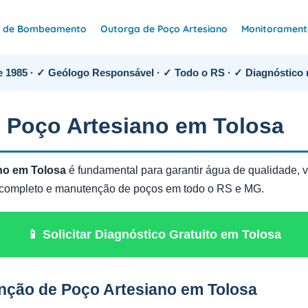
e de Bombeamento
Outorga de Poço Artesiano
Monitoramento
 1985 · ✓ Geólogo Responsável · ✓ Todo o RS · ✓ Diagnóstico 
 Poço Artesiano em Tolosa
no em Tolosa
é fundamental para garantir água de qualidade, va
o completo e manutenção de poços em todo o RS e MG.
📱 Solicitar Diagnóstico Gratuito em Tolosa
nção de Poço Artesiano em Tolosa