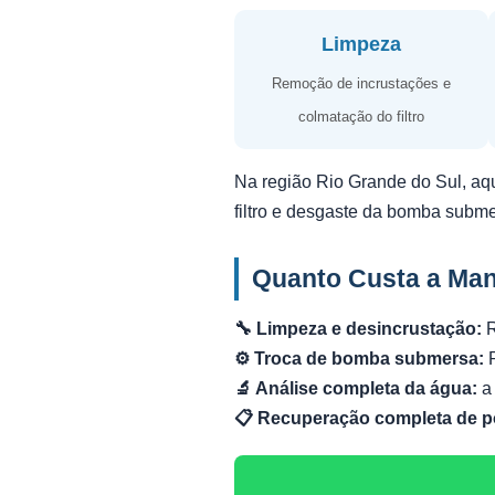
Limpeza
Remoção de incrustações e
colmatação do filtro
Na região Rio Grande do Sul, aq
filtro e desgaste da bomba subm
Quanto Custa a Man
🔧 Limpeza e desincrustação:
R
⚙️ Troca de bomba submersa:
R
🔬 Análise completa da água:
a 
📋 Recuperação completa de p