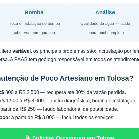
Bomba
Análise
Troca e instalação de bomba
Qualidade da água — laudo
submersa com garantia
laboratorial completo
uífero
variável
, os principais problemas são: incrustação por f
ersa. A PAAS tem geólogo responsável em todos os atendiment
utenção de Poço Artesiano em Tolosa?
$ 800 a R$ 2.500 — recupera até 80% da vazão perdida.
$ 1.500 a R$ 8.000 — inclui diagnóstico, bomba e instalação.
partir de R$ 250 — laudo laboratorial de potabilidade.
oço:
a partir de R$ 3.000 — inclui todos os serviços.
📝 Solicitar Orçamento em Tolosa