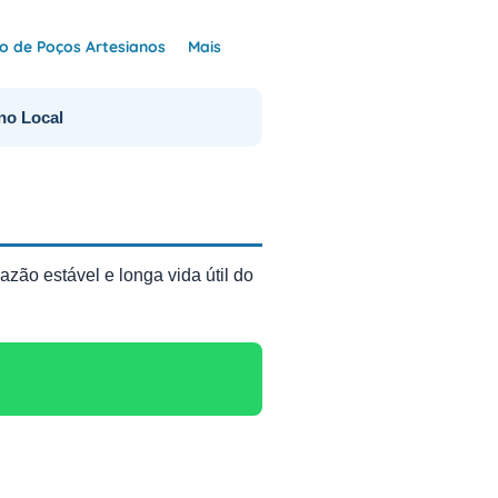
 de Poços Artesianos
Mais
no Local
zão estável e longa vida útil do