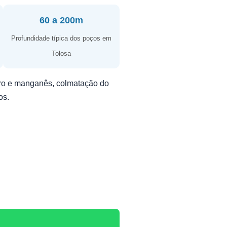
60 a 200m
Profundidade típica dos poços em
Tolosa
erro e manganês, colmatação do
os.