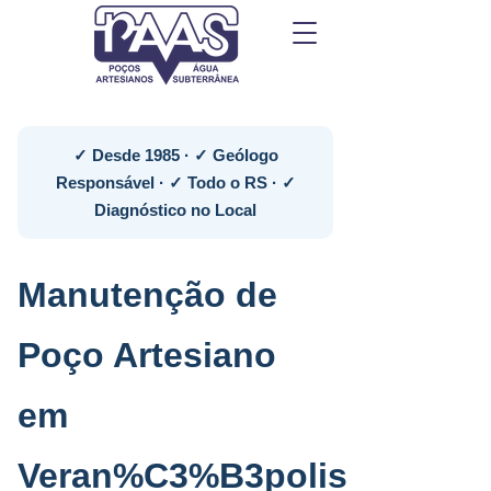
✓ Desde 1985 · ✓ Geólogo
Responsável · ✓ Todo o RS · ✓
Diagnóstico no Local
Manutenção de
Poço Artesiano
em
Veran%C3%B3polis