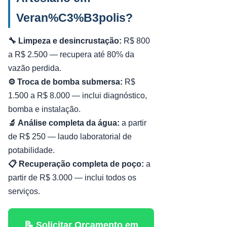
Veran%C3%B3polis?
🔧 Limpeza e desincrustação:
R$ 800
a R$ 2.500 — recupera até 80% da
vazão perdida.
⚙️ Troca de bomba submersa:
R$
1.500 a R$ 8.000 — inclui diagnóstico,
bomba e instalação.
🔬 Análise completa da água:
a partir
de R$ 250 — laudo laboratorial de
potabilidade.
📋 Recuperação completa de poço:
a
partir de R$ 3.000 — inclui todos os
serviços.
📝 Solicitar Orçamento em