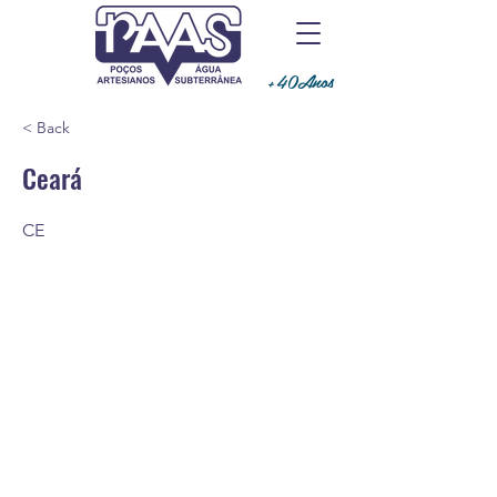
+40Anos
< Back
Ceará
CE