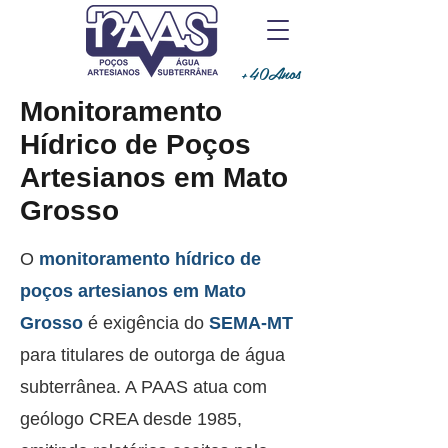
+40Anos
Monitoramento
Hídrico de Poços
Artesianos em Mato
Grosso
O
monitoramento hídrico de
poços artesianos em Mato
Grosso
é exigência do
SEMA-MT
para titulares de outorga de água
subterrânea. A PAAS atua com
geólogo CREA desde 1985,