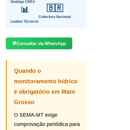
Geólogo CREA
🇧🇷
📊
Cobertura Nacional
Laudos Técnicos
💬
Consultar via WhatsApp
Quando o
monitoramento hídrico
é obrigatório em Mato
Grosso
O SEMA-MT exige
comprovação periódica para