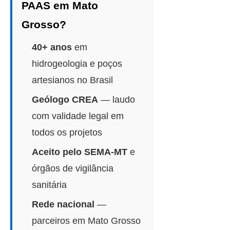
PAAS em Mato
Grosso?
40+ anos
em
hidrogeologia e poços
artesianos no Brasil
Geólogo CREA
— laudo
com validade legal em
todos os projetos
Aceito pelo SEMA-MT
e
órgãos de vigilância
sanitária
Rede nacional
—
parceiros em Mato Grosso