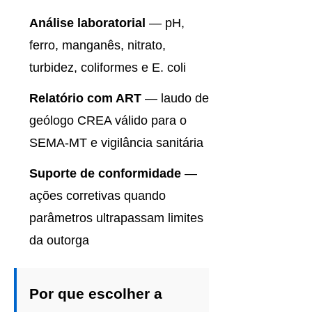
Análise laboratorial
— pH,
ferro, manganês, nitrato,
turbidez, coliformes e E. coli
Relatório com ART
— laudo de
geólogo CREA válido para o
SEMA-MT e vigilância sanitária
Suporte de conformidade
—
ações corretivas quando
parâmetros ultrapassam limites
da outorga
Por que escolher a