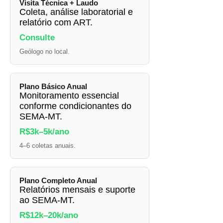
Visita Técnica + Laudo
Coleta, análise laboratorial e
relatório com ART.
Consulte
Geólogo no local.
Plano Básico Anual
Monitoramento essencial
conforme condicionantes do
SEMA-MT.
R$3k–5k/ano
4–6 coletas anuais.
Plano Completo Anual
Relatórios mensais e suporte
ao SEMA-MT.
R$12k–20k/ano