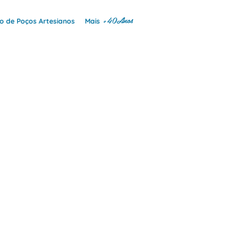
+40Anos
 de Poços Artesianos
Mais