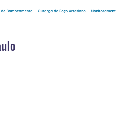
e de Bombeamento
Outorga de Poço Artesiano
Monitoramento
aulo