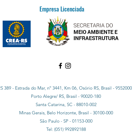
Empresa Licenciada
S 389 - Estrada do Mar, nº 3441, Km 06, Osório RS, Brasil - 955200
Porto Alegre/ RS, Brasil - 90020-180
Santa Catarina, SC - 88010-002
Minas Gerais, Belo Horizonte, Brasil - 30100-000
São Paulo - SP - 01153-000
Tel: (051) 992892188