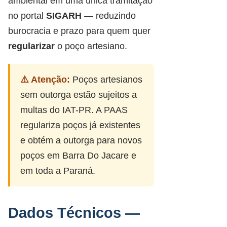
ambiental em uma única tramitação
no portal
SIGARH
— reduzindo
burocracia e prazo para quem quer
regularizar
o poço artesiano.
⚠️ Atenção:
Poços artesianos
sem outorga estão sujeitos a
multas do IAT-PR. A PAAS
regulariza poços já existentes
e obtém a outorga para novos
poços em Barra Do Jacare e
em toda a Paraná.
Dados Técnicos —