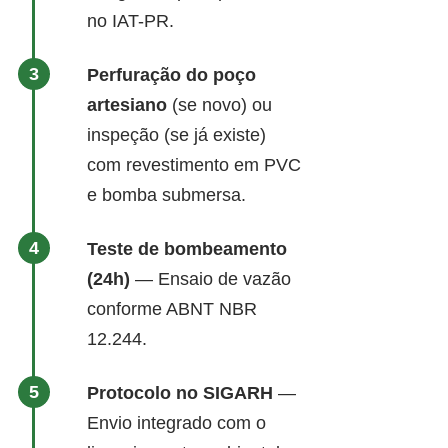
no IAT-PR.
Perfuração do poço
artesiano
(se novo) ou
inspeção (se já existe)
com revestimento em PVC
e bomba submersa.
Teste de bombeamento
(24h)
— Ensaio de vazão
conforme ABNT NBR
12.244.
Protocolo no SIGARH
—
Envio integrado com o