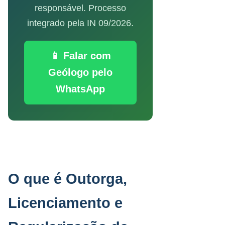
responsável. Processo
integrado pela IN 09/2026.
📱 Falar com
Geólogo pelo
WhatsApp
O que é Outorga,
Licenciamento e