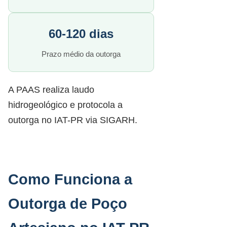
60-120 dias
Prazo médio da outorga
A PAAS realiza laudo
hidrogeológico e protocola a
outorga no IAT-PR via SIGARH.
Como Funciona a
Outorga de Poço