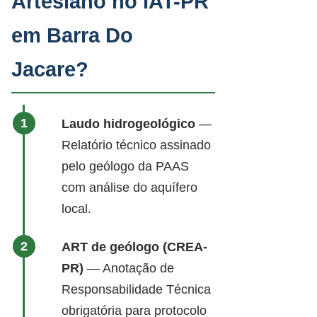
Artesiano no IAT-PR
em Barra Do
Jacare?
Laudo hidrogeológico
—
Relatório técnico assinado
pelo geólogo da PAAS
com análise do aquífero
local.
ART de geólogo (CREA-
PR)
— Anotação de
Responsabilidade Técnica
obrigatória para protocolo