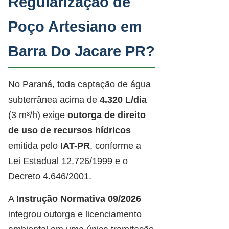
Regularização de
Poço Artesiano em
Barra Do Jacare PR?
No Paraná, toda captação de água
subterrânea acima de
4.320 L/dia
(3 m³/h) exige
outorga de direito
de uso de recursos hídricos
emitida pelo
IAT-PR
, conforme a
Lei Estadual 12.726/1999 e o
Decreto 4.646/2001.
A
Instrução Normativa 09/2026
integrou outorga e licenciamento