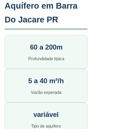
Aquífero em Barra
Do Jacare PR
60 a 200m
Profundidade típica
5 a 40 m³/h
Vazão esperada
variável
Tipo de aquífero