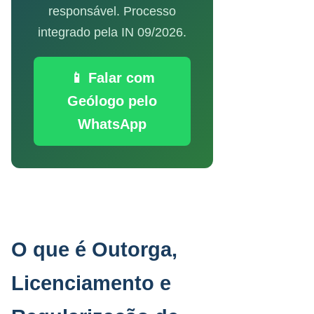
responsável. Processo
integrado pela IN 09/2026.
📱 Falar com
Geólogo pelo
WhatsApp
O que é Outorga,
Licenciamento e