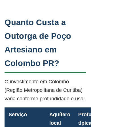
Quanto Custa a
Outorga de Poço
Artesiano em
Colombo PR?
O investimento em Colombo
(Região Metropolitana de Curitiba)
varia conforme profundidade e uso:
Serviço
Aquífero
Profundidade
local
típica