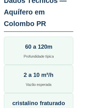
Dados Técnicos —
Aquífero em
Colombo PR
60 a 120m
Profundidade típica
2 a 10 m³/h
Vazão esperada
cristalino fraturado