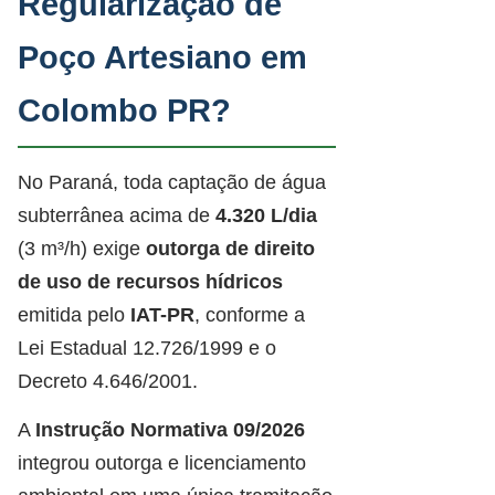
Regularização de
Poço Artesiano em
Colombo PR?
No Paraná, toda captação de água
subterrânea acima de
4.320 L/dia
(3 m³/h) exige
outorga de direito
de uso de recursos hídricos
emitida pelo
IAT-PR
, conforme a
Lei Estadual 12.726/1999 e o
Decreto 4.646/2001.
A
Instrução Normativa 09/2026
integrou outorga e licenciamento