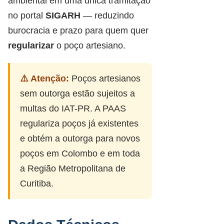
ambiental em uma única tramitação
no portal
SIGARH
— reduzindo
burocracia e prazo para quem quer
regularizar
o poço artesiano.
⚠️ Atenção:
Poços artesianos
sem outorga estão sujeitos a
multas do IAT-PR. A PAAS
regulariza poços já existentes
e obtém a outorga para novos
poços em Colombo e em toda
a Região Metropolitana de
Curitiba.