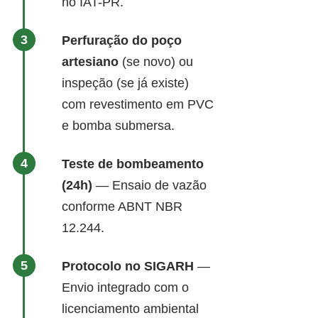
no IAT-PR.
Perfuração do poço
artesiano
(se novo) ou
inspeção (se já existe)
com revestimento em PVC
e bomba submersa.
Teste de bombeamento
(24h)
— Ensaio de vazão
conforme ABNT NBR
12.244.
Protocolo no SIGARH
—
Envio integrado com o
licenciamento ambiental