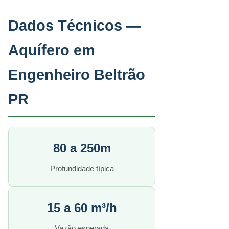
Dados Técnicos —
Aquífero em
Engenheiro Beltrão
PR
80 a 250m
Profundidade típica
15 a 60 m³/h
Vazão esperada