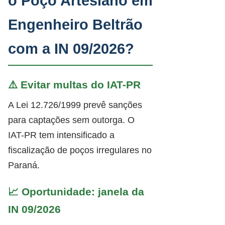
o Poço Artesiano em
Engenheiro Beltrão
com a IN 09/2026?
⚠️ Evitar multas do IAT-PR
A Lei 12.726/1999 prevê sanções
para captações sem outorga. O
IAT-PR tem intensificado a
fiscalização de poços irregulares no
Paraná.
📈 Oportunidade: janela da
IN 09/2026