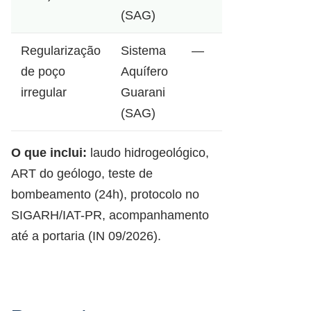
(SAG)
Regularização
Sistema
—
de poço
Aquífero
irregular
Guarani
(SAG)
O que inclui:
laudo hidrogeológico,
ART do geólogo, teste de
bombeamento (24h), protocolo no
SIGARH/IAT-PR, acompanhamento
até a portaria (IN 09/2026).