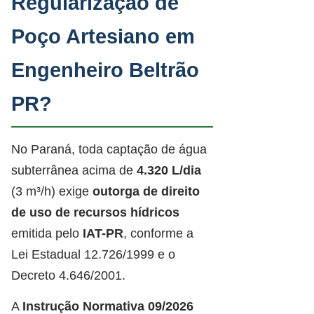
Regularização de
Poço Artesiano em
Engenheiro Beltrão
PR?
No Paraná, toda captação de água
subterrânea acima de
4.320 L/dia
(3 m³/h) exige
outorga de direito
de uso de recursos hídricos
emitida pelo
IAT-PR
, conforme a
Lei Estadual 12.726/1999 e o
Decreto 4.646/2001.
A
Instrução Normativa 09/2026