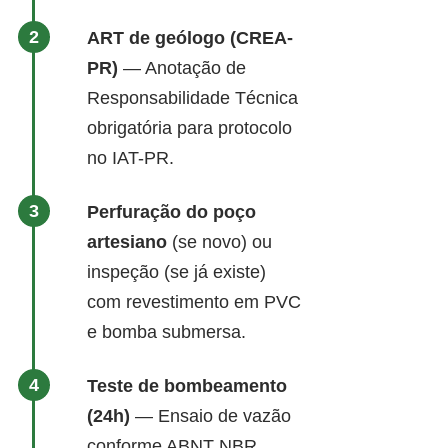
ART de geólogo (CREA-
PR)
— Anotação de
Responsabilidade Técnica
obrigatória para protocolo
no IAT-PR.
Perfuração do poço
artesiano
(se novo) ou
inspeção (se já existe)
com revestimento em PVC
e bomba submersa.
Teste de bombeamento
(24h)
— Ensaio de vazão
conforme ABNT NBR