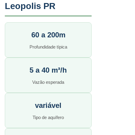
Leopolis PR
60 a 200m
Profundidade típica
5 a 40 m³/h
Vazão esperada
variável
Tipo de aquífero