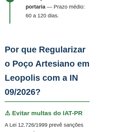
portaria
— Prazo médio:
60 a 120 dias.
Por que Regularizar
o Poço Artesiano em
Leopolis com a IN
09/2026?
⚠️ Evitar multas do IAT-PR
A Lei 12.726/1999 prevê sanções