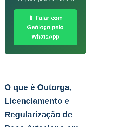
📱 Falar com
Geólogo pelo
WhatsApp
O que é Outorga,
Licenciamento e
Regularização de