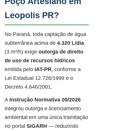
Poço Artesiano em
Leopolis PR?
No Paraná, toda captação de água
subterrânea acima de
4.320 L/dia
(3 m³/h) exige
outorga de direito
de uso de recursos hídricos
emitida pelo
IAT-PR
, conforme a
Lei Estadual 12.726/1999 e o
Decreto 4.646/2001.
A
Instrução Normativa 09/2026
integrou outorga e licenciamento
ambiental em uma única tramitação
no portal
SIGARH
— reduzindo