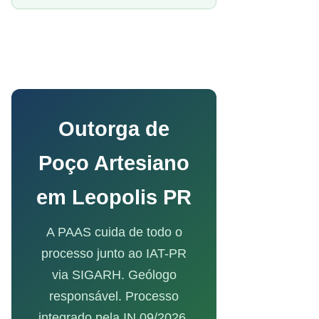
Outorga de
Poço Artesiano
em Leopolis PR
A PAAS cuida de todo o
processo junto ao IAT-PR
via SIGARH. Geólogo
responsável. Processo
integrado pela IN 09/2026.