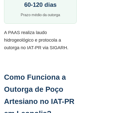
60-120 dias
Prazo médio da outorga
A PAAS realiza laudo
hidrogeológico e protocola a
outorga no IAT-PR via SIGARH.
Como Funciona a
Outorga de Poço
Artesiano no IAT-PR