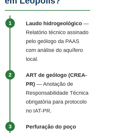
em Leopolis?
Laudo hidrogeológico
—
Relatório técnico assinado
pelo geólogo da PAAS
com análise do aquífero
local.
ART de geólogo (CREA-
PR)
— Anotação de
Responsabilidade Técnica
obrigatória para protocolo
no IAT-PR.
Perfuração do poço