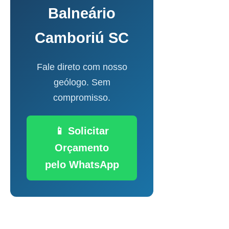
Balneário
Camboriú SC
Fale direto com nosso
geólogo. Sem
compromisso.
📱 Solicitar
Orçamento
pelo WhatsApp