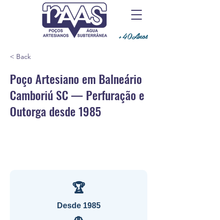
+40Anos
< Back
Poço Artesiano em Balneário
Camboriú SC — Perfuração e
Outorga desde 1985
🏆
Desde 1985