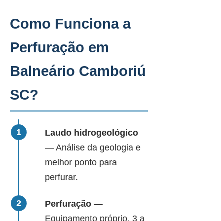
Como Funciona a
Perfuração em
Balneário Camboriú
SC?
Laudo hidrogeológico
— Análise da geologia e
melhor ponto para
perfurar.
Perfuração
—
Equipamento próprio, 3 a