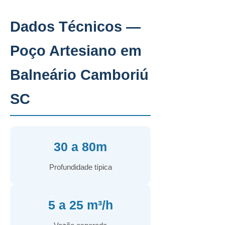
Dados Técnicos —
Poço Artesiano em
Balneário Camboriú
SC
30 a 80m
Profundidade típica
5 a 25 m³/h