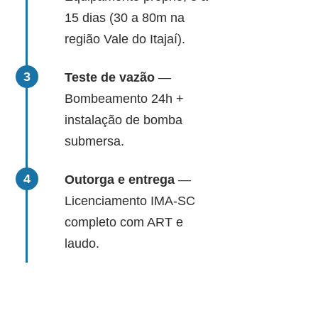
15 dias (30 a 80m na
região Vale do Itajaí).
Teste de vazão
—
Bombeamento 24h +
instalação de bomba
submersa.
Outorga e entrega
—
Licenciamento IMA-SC
completo com ART e
laudo.