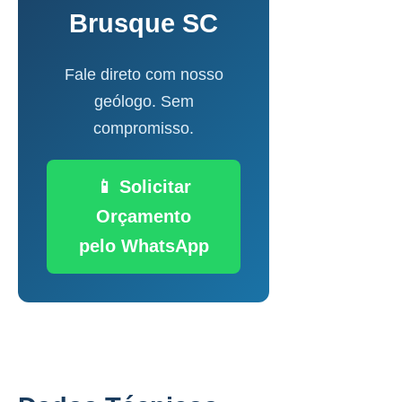
Brusque SC
Fale direto com nosso
geólogo. Sem
compromisso.
📱 Solicitar
Orçamento
pelo WhatsApp