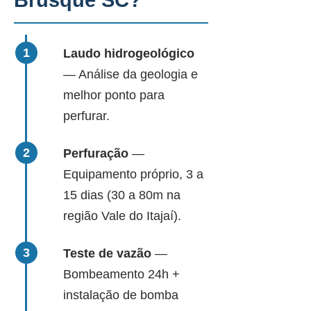
Brusque SC?
Laudo hidrogeológico
— Análise da geologia e
melhor ponto para
perfurar.
Perfuração
—
Equipamento próprio, 3 a
15 dias (30 a 80m na
região Vale do Itajaí).
Teste de vazão
—
Bombeamento 24h +
instalação de bomba