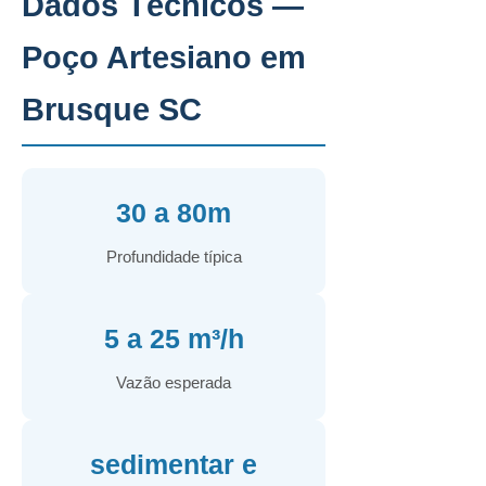
Dados Técnicos —
Poço Artesiano em
Brusque SC
30 a 80m
Profundidade típica
5 a 25 m³/h
Vazão esperada
sedimentar e