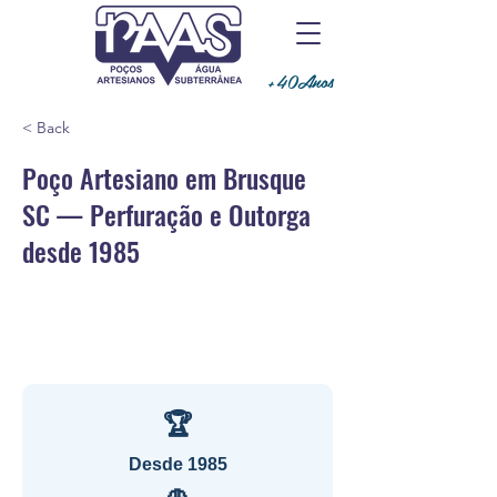
+40Anos
< Back
Poço Artesiano em Brusque
SC — Perfuração e Outorga
desde 1985
🏆
Desde 1985