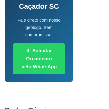
Caçador SC
Fale direto com nosso
geólogo. Sem
compromisso.
📱 Solicitar
Orçamento
pelo WhatsApp