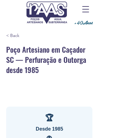
+40Anos
< Back
Poço Artesiano em Caçador
SC — Perfuração e Outorga
desde 1985
🏆
Desde 1985