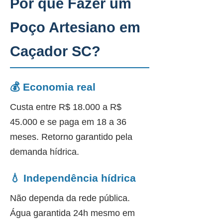
Por que Fazer um
Poço Artesiano em
Caçador SC?
💰 Economia real
Custa entre R$ 18.000 a R$
45.000 e se paga em 18 a 36
meses. Retorno garantido pela
demanda hídrica.
💧 Independência hídrica
Não dependa da rede pública.
Água garantida 24h mesmo em