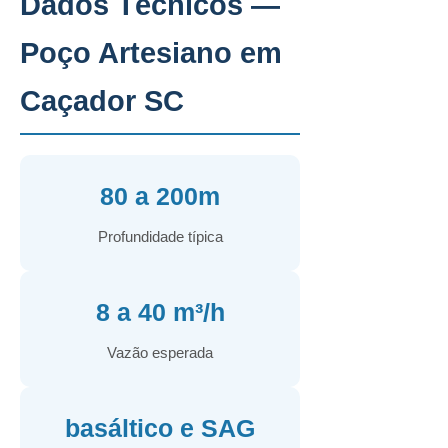
Dados Técnicos —
Poço Artesiano em
Caçador SC
80 a 200m
Profundidade típica
8 a 40 m³/h
Vazão esperada
basáltico e SAG