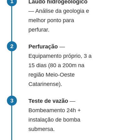
Laudo hidrogeológico
— Análise da geologia e
melhor ponto para
perfurar.
Perfuração
—
Equipamento próprio, 3 a
15 dias (80 a 200m na
região Meio-Oeste
Catarinense).
Teste de vazão
—
Bombeamento 24h +
instalação de bomba
submersa.