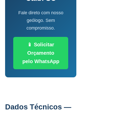
Fale direto com nosso
geólogo. Sem
compromisso.
📱 Solicitar
Orçamento
pelo WhatsApp
Dados Técnicos —