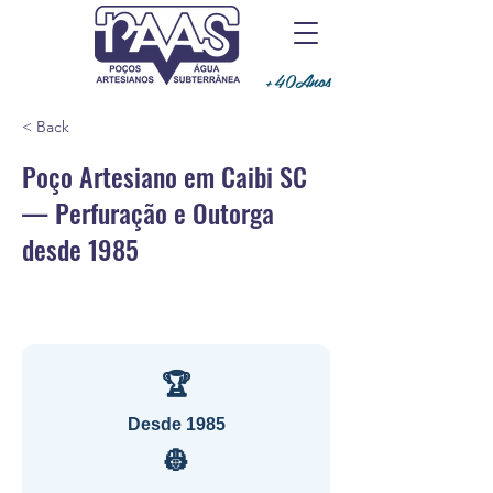
+40Anos
< Back
Poço Artesiano em Caibi SC
— Perfuração e Outorga
desde 1985
🏆
Desde 1985
👷