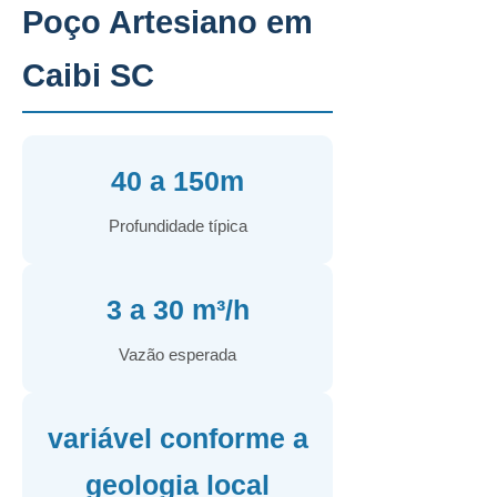
Poço Artesiano em
Caibi SC
40 a 150m
Profundidade típica
3 a 30 m³/h
Vazão esperada
variável conforme a
geologia local