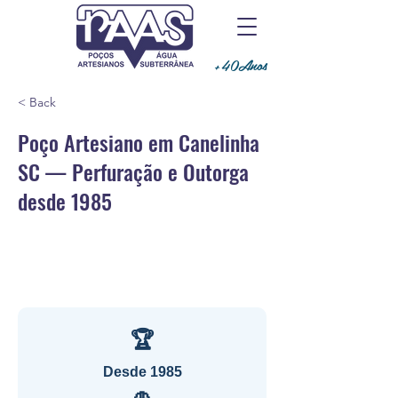
+40Anos
< Back
Poço Artesiano em Canelinha
SC — Perfuração e Outorga
desde 1985
🏆
Desde 1985