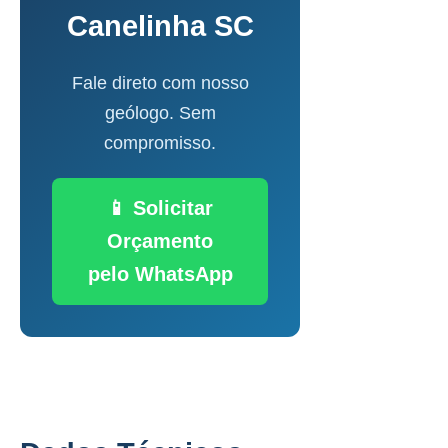
Canelinha SC
Fale direto com nosso
geólogo. Sem
compromisso.
📱 Solicitar
Orçamento
pelo WhatsApp