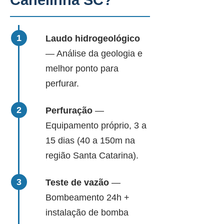
Canelinha SC?
Laudo hidrogeológico
— Análise da geologia e
melhor ponto para
perfurar.
Perfuração
—
Equipamento próprio, 3 a
15 dias (40 a 150m na
região Santa Catarina).
Teste de vazão
—
Bombeamento 24h +
instalação de bomba