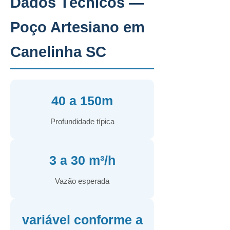
Dados Técnicos —
Poço Artesiano em
Canelinha SC
40 a 150m
Profundidade típica
3 a 30 m³/h
Vazão esperada
variável conforme a