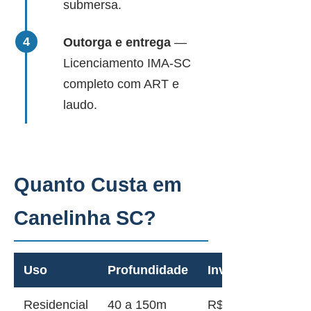
submersa.
Outorga e entrega
—
Licenciamento IMA-SC
completo com ART e
laudo.
Quanto Custa em
Canelinha SC?
Uso
Profundidade
Investimento
Residencial
40 a 150m
R$ 12.000 a