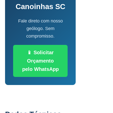
Canoinhas SC
Fale direto com nosso
geólogo. Sem
compromisso.
📱 Solicitar
Orçamento
pelo WhatsApp