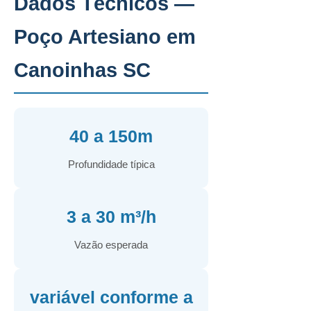
Dados Técnicos —
Poço Artesiano em
Canoinhas SC
40 a 150m
Profundidade típica
3 a 30 m³/h
Vazão esperada
variável conforme a