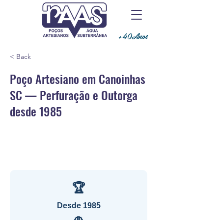
+40Anos
< Back
Poço Artesiano em Canoinhas
SC — Perfuração e Outorga
desde 1985
🏆
Desde 1985