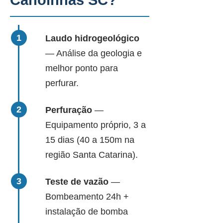
Canoinhas SC?
Laudo hidrogeológico
— Análise da geologia e
melhor ponto para
perfurar.
Perfuração
—
Equipamento próprio, 3 a
15 dias (40 a 150m na
região Santa Catarina).
Teste de vazão
—
Bombeamento 24h +
instalação de bomba