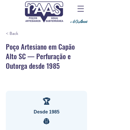
+40Anos
< Back
Poço Artesiano em Capão
Alto SC — Perfuração e
Outorga desde 1985
🏆
Desde 1985
👷