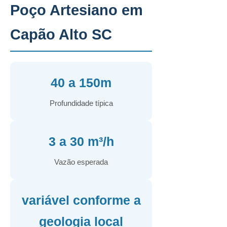
Poço Artesiano em
Capão Alto SC
40 a 150m
Profundidade típica
3 a 30 m³/h
Vazão esperada
variável conforme a
geologia local