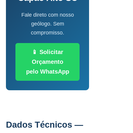
Fale direto com nosso
geólogo. Sem
compromisso.
📱 Solicitar
Orçamento
pelo WhatsApp
Dados Técnicos —