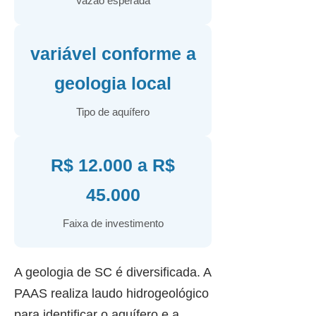
Vazão esperada
variável conforme a
geologia local
Tipo de aquífero
R$ 12.000 a R$
45.000
Faixa de investimento
A geologia de SC é diversificada. A
PAAS realiza laudo hidrogeológico
para identificar o aquífero e a