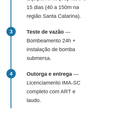
15 dias (40 a 150m na
região Santa Catarina).
Teste de vazão
—
Bombeamento 24h +
instalação de bomba
submersa.
Outorga e entrega
—
Licenciamento IMA-SC
completo com ART e
laudo.