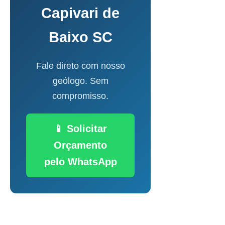
Capivari de
Baixo SC
Fale direto com nosso
geólogo. Sem
compromisso.
📱 Solicitar
Orçamento
pelo WhatsApp