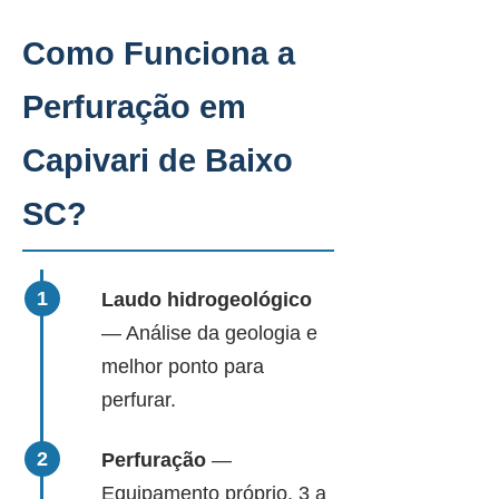
Como Funciona a
Perfuração em
Capivari de Baixo
SC?
Laudo hidrogeológico
— Análise da geologia e
melhor ponto para
perfurar.
Perfuração
—
Equipamento próprio, 3 a