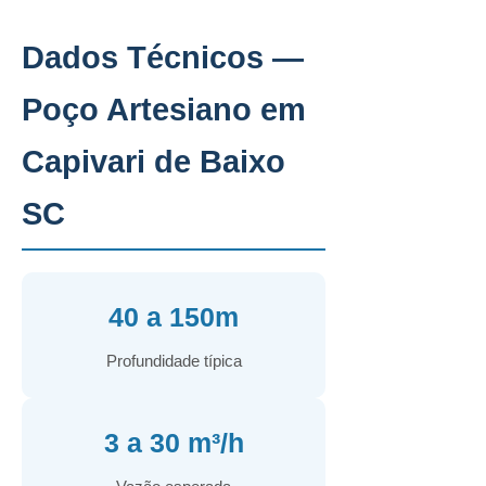
Dados Técnicos —
Poço Artesiano em
Capivari de Baixo
SC
40 a 150m
Profundidade típica
3 a 30 m³/h