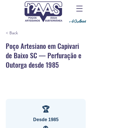
+40Anos
< Back
Poço Artesiano em Capivari
de Baixo SC — Perfuração e
Outorga desde 1985
🏆
Desde 1985