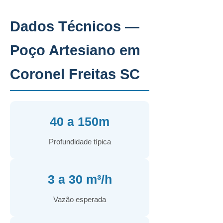
Dados Técnicos —
Poço Artesiano em
Coronel Freitas SC
40 a 150m
Profundidade típica
3 a 30 m³/h
Vazão esperada