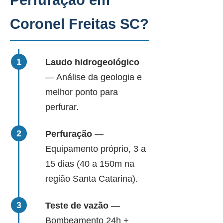
Perfuração em
Coronel Freitas SC?
Laudo hidrogeológico
— Análise da geologia e
melhor ponto para
perfurar.
Perfuração
—
Equipamento próprio, 3 a
15 dias (40 a 150m na
região Santa Catarina).
Teste de vazão
—
Bombeamento 24h +