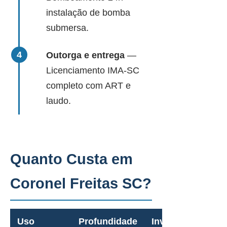
instalação de bomba
submersa.
Outorga e entrega
—
Licenciamento IMA-SC
completo com ART e
laudo.
Quanto Custa em
Coronel Freitas SC?
Uso
Profundidade
Investimento