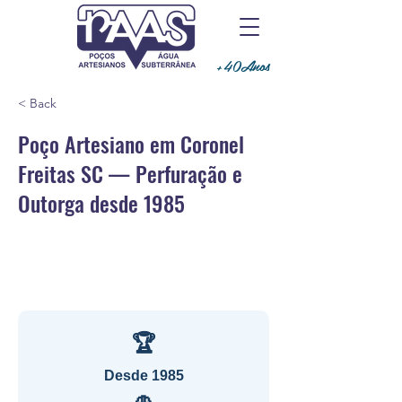
+40Anos
< Back
Poço Artesiano em Coronel
Freitas SC — Perfuração e
Outorga desde 1985
🏆
Desde 1985