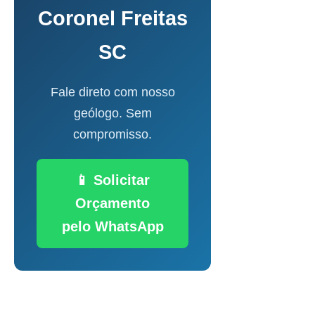
Coronel Freitas
SC
Fale direto com nosso
geólogo. Sem
compromisso.
📱 Solicitar
Orçamento
pelo WhatsApp