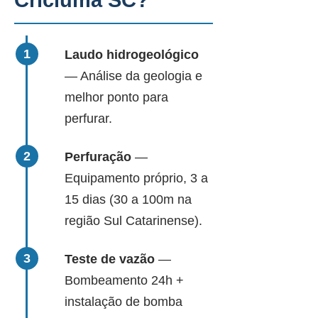
Criciúma SC?
Laudo hidrogeológico
— Análise da geologia e
melhor ponto para
perfurar.
Perfuração
—
Equipamento próprio, 3 a
15 dias (30 a 100m na
região Sul Catarinense).
Teste de vazão
—
Bombeamento 24h +
instalação de bomba