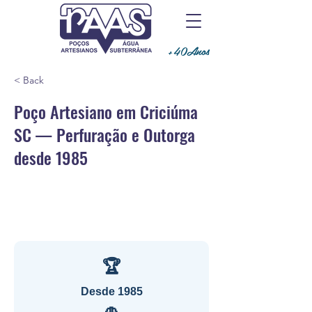
+40Anos
< Back
Poço Artesiano em Criciúma
SC — Perfuração e Outorga
desde 1985
🏆
Desde 1985