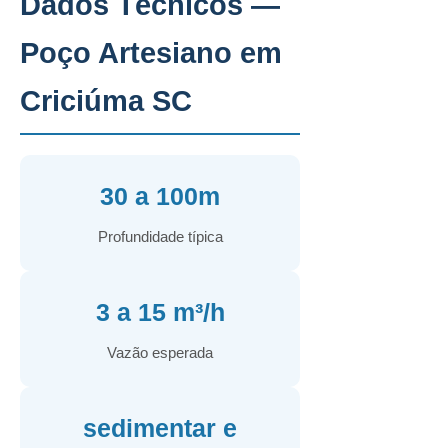
Dados Técnicos —
Poço Artesiano em
Criciúma SC
30 a 100m
Profundidade típica
3 a 15 m³/h
Vazão esperada
sedimentar e