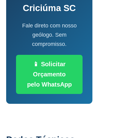
Criciúma SC
Fale direto com nosso
geólogo. Sem
compromisso.
📱 Solicitar
Orçamento
pelo WhatsApp