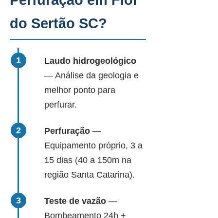
Perfuração em Flor
do Sertão SC?
Laudo hidrogeológico
— Análise da geologia e
melhor ponto para
perfurar.
Perfuração
—
Equipamento próprio, 3 a
15 dias (40 a 150m na
região Santa Catarina).
Teste de vazão
—
Bombeamento 24h +