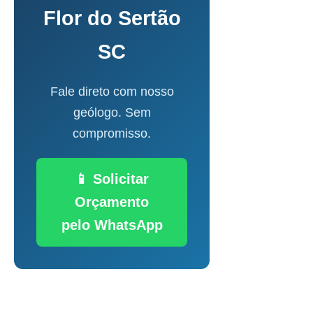
Flor do Sertão
SC
Fale direto com nosso
geólogo. Sem
compromisso.
📱 Solicitar
Orçamento
pelo WhatsApp