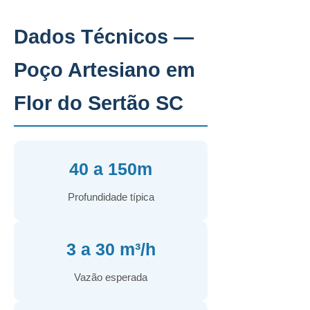
Dados Técnicos —
Poço Artesiano em
Flor do Sertão SC
40 a 150m
Profundidade típica
3 a 30 m³/h
Vazão esperada