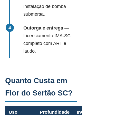
instalação de bomba
submersa.
Outorga e entrega
—
Licenciamento IMA-SC
completo com ART e
laudo.
Quanto Custa em
Flor do Sertão SC?
Uso
Profundidade
Investimento