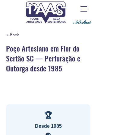
+40Anos
< Back
Poço Artesiano em Flor do
Sertão SC — Perfuração e
Outorga desde 1985
🏆
Desde 1985