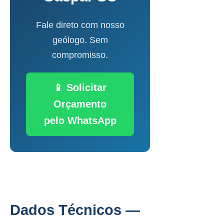
Fale direto com nosso
geólogo. Sem
compromisso.
📱 Solicitar
Orçamento
pelo WhatsApp
Dados Técnicos —