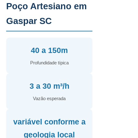
Poço Artesiano em
Gaspar SC
40 a 150m
Profundidade típica
3 a 30 m³/h
Vazão esperada
variável conforme a
geologia local