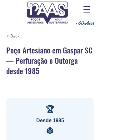
+40Anos
< Back
Poço Artesiano em Gaspar SC
— Perfuração e Outorga
desde 1985
🏆
Desde 1985
👷