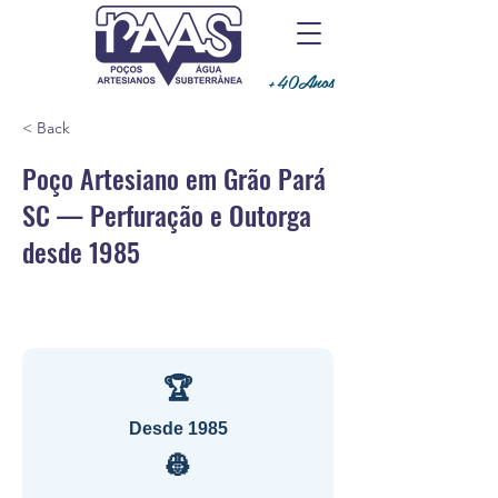
+40Anos
< Back
Poço Artesiano em Grão Pará
SC — Perfuração e Outorga
desde 1985
🏆
Desde 1985
👷