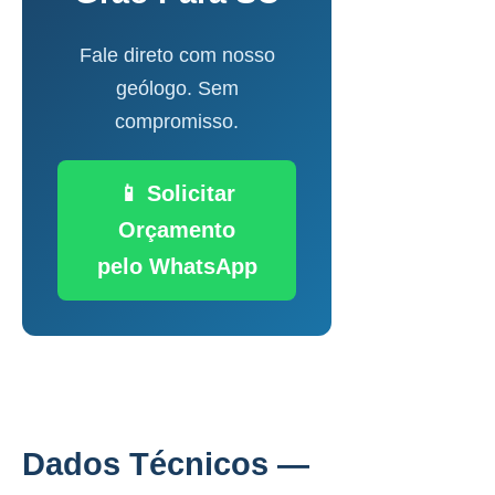
Fale direto com nosso
geólogo. Sem
compromisso.
📱 Solicitar
Orçamento
pelo WhatsApp
Dados Técnicos —