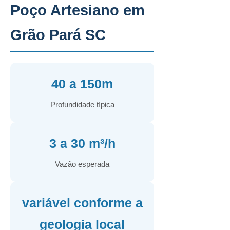
Poço Artesiano em
Grão Pará SC
40 a 150m
Profundidade típica
3 a 30 m³/h
Vazão esperada
variável conforme a
geologia local