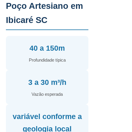
Poço Artesiano em
Ibicaré SC
40 a 150m
Profundidade típica
3 a 30 m³/h
Vazão esperada
variável conforme a
geologia local