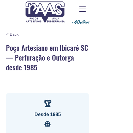
+40Anos
< Back
Poço Artesiano em Ibicaré SC
— Perfuração e Outorga
desde 1985
🏆
Desde 1985
👷