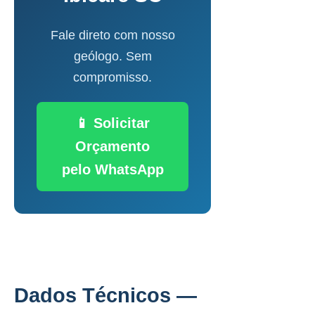
Fale direto com nosso
geólogo. Sem
compromisso.
📱 Solicitar
Orçamento
pelo WhatsApp
Dados Técnicos —