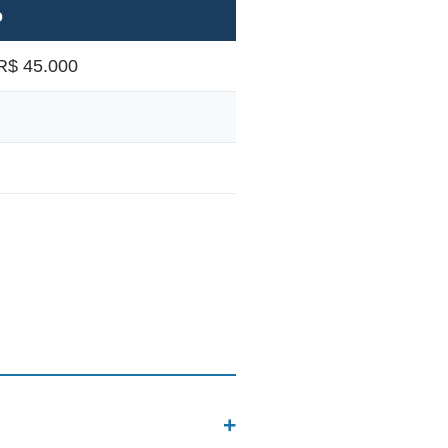
o
R$ 45.000