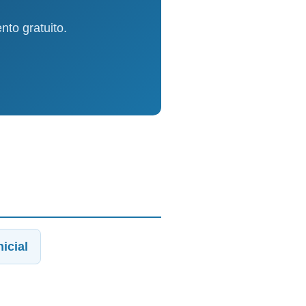
to gratuito.
icial