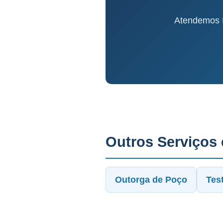
Atendemos I
Outros Serviços
Outorga de Poço
Tes