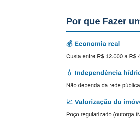
Por que Fazer u
💰 Economia real
Custa entre R$ 12.000 a R$ 
💧 Independência hídri
Não dependa da rede públic
📈 Valorização do imóv
Poço regularizado (outorga