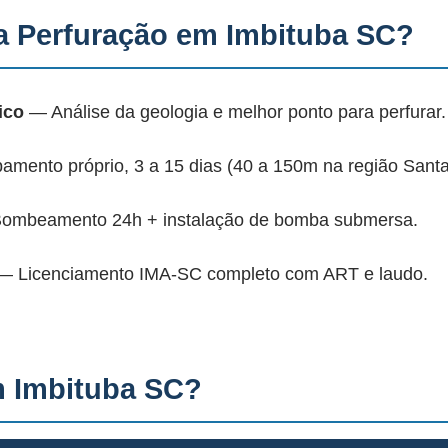
 Perfuração em Imbituba SC?
ico
— Análise da geologia e melhor ponto para perfurar.
mento próprio, 3 a 15 dias (40 a 150m na região Santa
mbeamento 24h + instalação de bomba submersa.
 Licenciamento IMA-SC completo com ART e laudo.
 Imbituba SC?