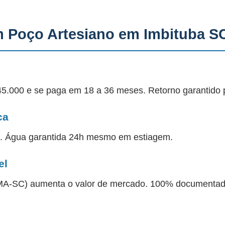
m Poço Artesiano em Imbituba S
45.000 e se paga em 18 a 36 meses. Retorno garantido 
ca
a. Água garantida 24h mesmo em estiagem.
el
 IMA-SC) aumenta o valor de mercado. 100% documentad