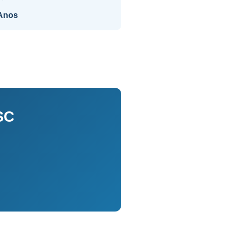
Anos
SC