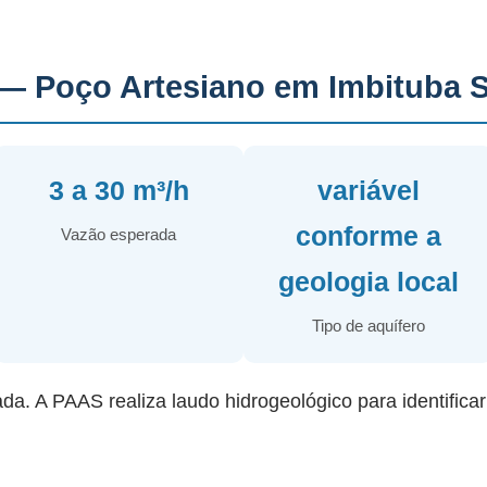
— Poço Artesiano em Imbituba 
3 a 30 m³/h
variável
conforme a
Vazão esperada
geologia local
Tipo de aquífero
ada. A PAAS realiza laudo hidrogeológico para identifica