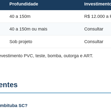
Profundidade
Investiment
40 a 150m
R$ 12.000 a 
40 a 150m ou mais
Consultar
Sob projeto
Consultar
revestimento PVC, teste, bomba, outorga e ART.
entes
Imbituba SC?