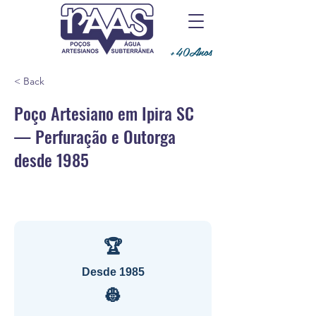
+40Anos
< Back
Poço Artesiano em Ipira SC
— Perfuração e Outorga
desde 1985
🏆
Desde 1985
👷