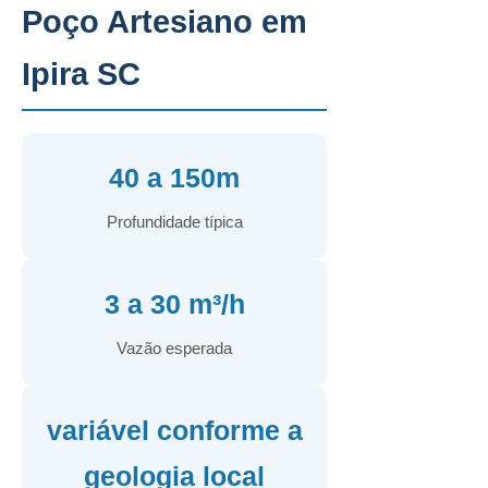
Poço Artesiano em
Ipira SC
40 a 150m
Profundidade típica
3 a 30 m³/h
Vazão esperada
variável conforme a
geologia local