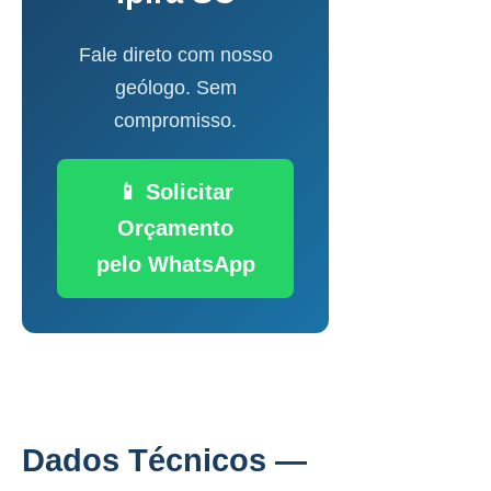
Fale direto com nosso
geólogo. Sem
compromisso.
📱 Solicitar
Orçamento
pelo WhatsApp
Dados Técnicos —