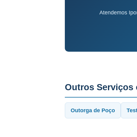
Atendemos Ipor
Outros Serviços
Outorga de Poço
Tes