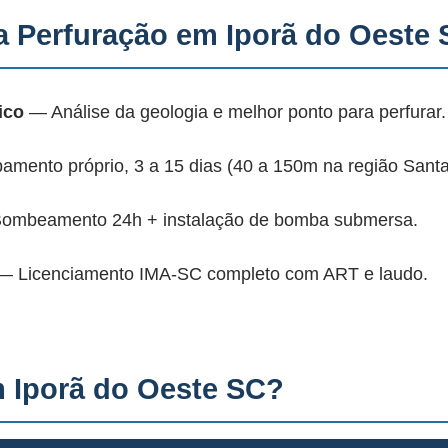
 Perfuração em Iporã do Oeste
ico
— Análise da geologia e melhor ponto para perfurar.
mento próprio, 3 a 15 dias (40 a 150m na região Santa
mbeamento 24h + instalação de bomba submersa.
 Licenciamento IMA-SC completo com ART e laudo.
 Iporã do Oeste SC?