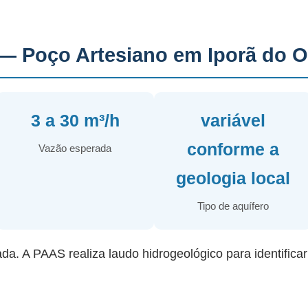
— Poço Artesiano em Iporã do O
3 a 30 m³/h
variável
conforme a
Vazão esperada
geologia local
Tipo de aquífero
ada. A PAAS realiza laudo hidrogeológico para identifica