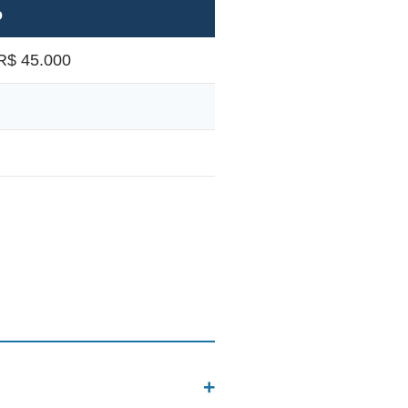
o
R$ 45.000