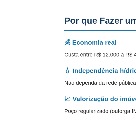
Por que Fazer u
💰 Economia real
Custa entre R$ 12.000 a R$ 
💧 Independência hídri
Não dependa da rede públic
📈 Valorização do imóv
Poço regularizado (outorga