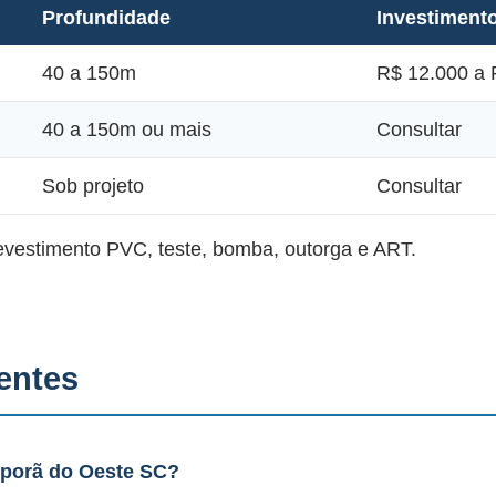
Profundidade
Investiment
40 a 150m
R$ 12.000 a 
40 a 150m ou mais
Consultar
Sob projeto
Consultar
revestimento PVC, teste, bomba, outorga e ART.
entes
Iporã do Oeste SC?