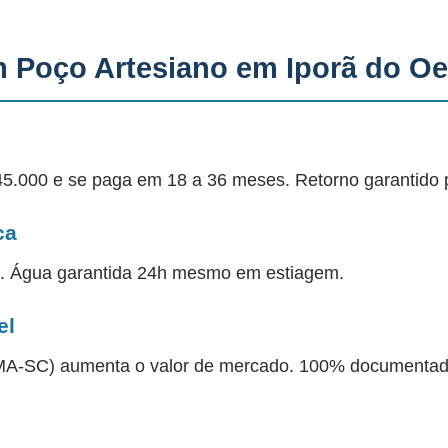
m Poço Artesiano em Iporã do O
45.000 e se paga em 18 a 36 meses. Retorno garantido 
ca
a. Água garantida 24h mesmo em estiagem.
el
 IMA-SC) aumenta o valor de mercado. 100% documentad