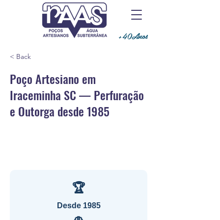
+40Anos
< Back
Poço Artesiano em
Iraceminha SC — Perfuração
e Outorga desde 1985
🏆
Desde 1985