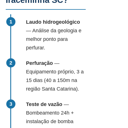
Iraceminha SC?
Laudo hidrogeológico
— Análise da geologia e
melhor ponto para
perfurar.
Perfuração
—
Equipamento próprio, 3 a
15 dias (40 a 150m na
região Santa Catarina).
Teste de vazão
—
Bombeamento 24h +
instalação de bomba