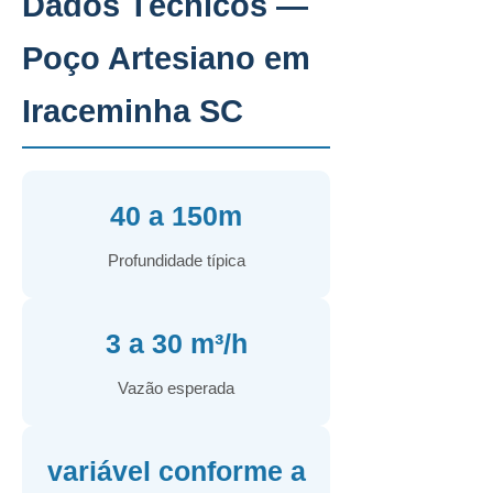
Dados Técnicos —
Poço Artesiano em
Iraceminha SC
40 a 150m
Profundidade típica
3 a 30 m³/h
Vazão esperada
variável conforme a