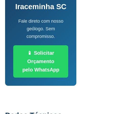
Iraceminha SC
Fale direto com nosso
geólogo. Sem
compromisso.
📱 Solicitar
Orçamento
pelo WhatsApp